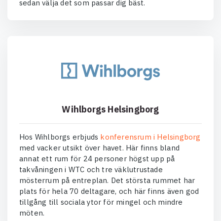
sedan välja det som passar dig bäst.
Wihlborgs Helsingborg
Hos Wihlborgs erbjuds
konferensrum i Helsingborg
med vacker utsikt över havet. Här finns bland
annat ett rum för 24 personer högst upp på
takvåningen i WTC och tre väklutrustade
mösterrum på entreplan. Det största rummet har
plats för hela 70 deltagare, och här finns även god
tillgång till sociala ytor för mingel och mindre
möten.