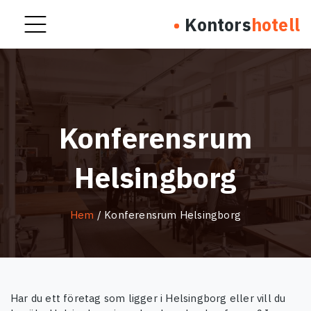
Kontors
hotell
Konferensrum
Helsingborg
Hem
/ Konferensrum Helsingborg
Har du ett företag som ligger i Helsingborg eller vill du